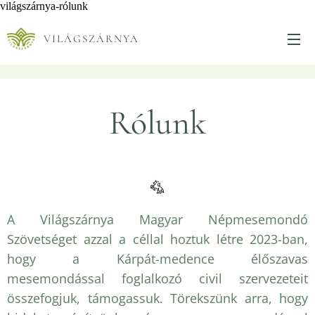
világszárnya-rólunk
VILÁGSZÁRNYA
Rólunk
A Világszárnya Magyar Népmesemondó
Szövetséget azzal a céllal hoztuk létre 2023-ban,
hogy a Kárpát-medence élőszavas
mesemondással foglalkozó civil szervezeteit
összefogjuk, támogassuk. Törekszünk arra, hogy