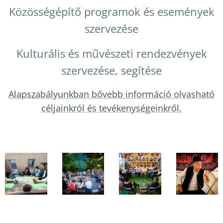
Közösségépítő programok és események
szervezése
Kulturális és művészeti rendezvények
szervezése, segítése
Alapszabályunkban bővebb információ olvasható
céljainkról és tevékenységeinkről.