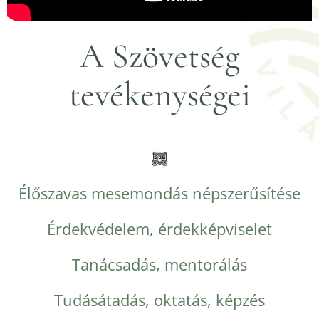
A Szövetség
tevékenységei
Élőszavas mesemondás népszerűsítése
Érdekvédelem, érdekképviselet
Tanácsadás, mentorálás
Tudásátadás, oktatás, képzés