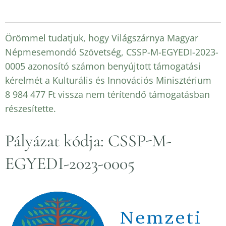
Örömmel tudatjuk, hogy Világszárnya Magyar
Népmesemondó Szövetség, CSSP-M-EGYEDI-2023-
0005 azonosító számon benyújtott támogatási
kérelmét a Kulturális és Innovációs Minisztérium
8 984 477 Ft vissza nem térítendő támogatásban
részesítette.
Pályázat kódja: CSSP-M-
EGYEDI-2023-0005