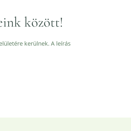
eink között!
elületére kerülnek. A leírás