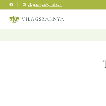
vilagszarnya@gmail.com
VILÁGSZÁRNYA