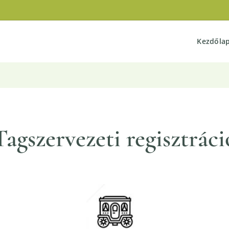
Kezdőla
Tagszervezeti regisztráci