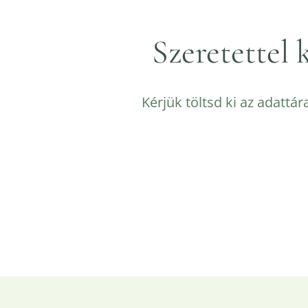
Szeretettel
Kérjük töltsd ki az adattá