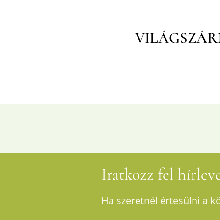
VILÁGSZÁR
Iratkozz fel hírle
Ha szeretnél értesülni a k